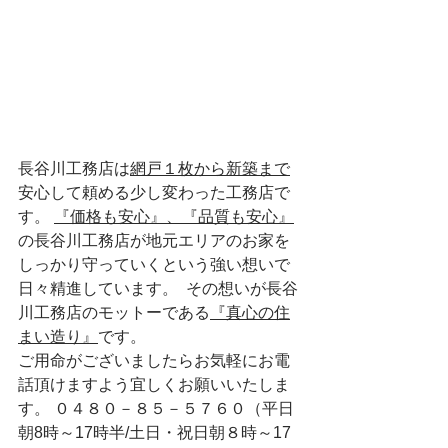
長谷川工務店は
網戸１枚から新築まで
安心して頼める少し変わった工務店で
す。 
『価格も安心』、『品質も安心』
の長谷川工務店が地元エリアのお家を
しっかり守っていくという強い想いで
日々精進しています。  その想いが長谷
川工務店のモットーである
『真心の住
まい造り』
です。  
ご用命がございましたらお気軽にお電
話頂けますよう宜しくお願いいたしま
す。 ０４８０－８５－５７６０（平日
朝8時～17時半/土日・祝日朝８時～17