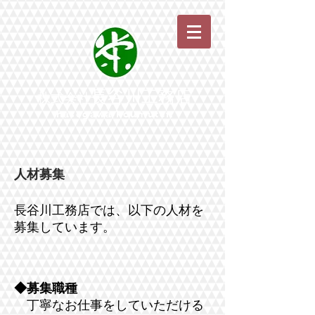
長谷川工務店
株式会社
hasegawa koumuten
​人材募集
長谷川工務店では、以下の人材を
募集しています。
◆募集職種
丁寧なお仕事をしていただける