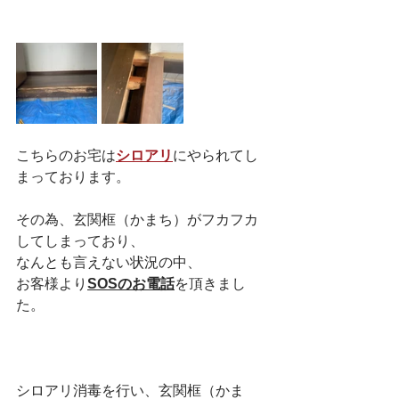
こちらのお宅は
シロアリ
にやられてし
まっております。
その為、玄関框（かまち）がフカフカ
してしまっており、
なんとも言えない状況の中、
お客様より
SOSのお電話
を頂きまし
た。
シロアリ消毒を行い、玄関框（かま