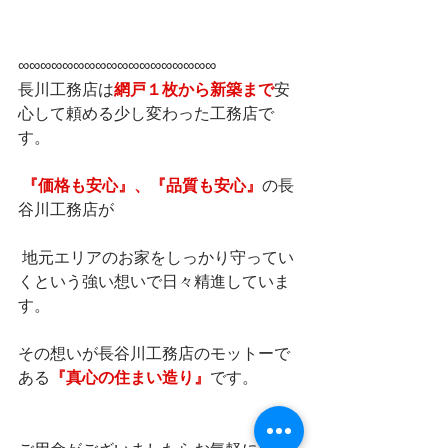
∞∞∞∞∞∞∞∞∞∞∞∞∞∞∞∞∞∞       
長川工務店は
網戸１枚から新築まで
安
心して頼める少し変わった工務店で
す。     
『価格も安心』、『品質も安心』
の長
谷川工務店が          
 地元エリアのお家をしっかり守ってい
くという強い想いで日々精進していま
す。                   
その想いが長谷川工務店のモットーで
ある
『真心の住まい造り』
です。           