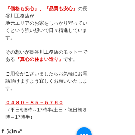
『価格も安心』、『品質も安心』
の長
谷川工務店が    
地元エリアのお家をしっかり守ってい
くという強い想いで日々精進していま
す。          
その想いが長谷川工務店のモットーで
ある
『真心の住まい造り』
です。          
ご用命がございましたらお気軽にお電
話頂けますよう宜しくお願いいたしま
す。        
０４８０－８５－５７６０
（平日朝8時～17時半/土日・祝日朝８
時～17時半） 