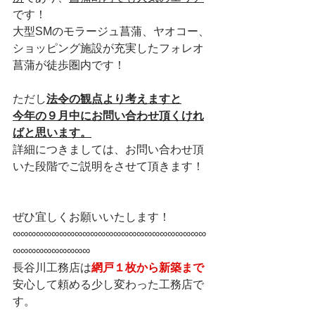
です！
大型SMのモラージュ菖蒲、ヤオコー、
ショッピング施設が充実したフォレオ
菖蒲が徒歩圏内です！
ただし
法令の観点より考えますと
今年の９月中にお問い合わせ頂くけれ
ばと思います。
詳細につきましては、お問い合わせ頂
いた段階でご説明をさせて頂きます！
ぜひ宜しくお願いいたします！
∞∞∞∞∞∞∞∞∞∞∞∞∞∞∞∞∞∞∞∞∞∞∞∞∞
∞∞∞∞∞∞∞∞∞∞  
長谷川工務店は
網戸１枚から新築まで
安心して頼める少し変わった工務店で
す。