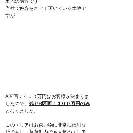
土地の情報です！
当社で仲介をさせて頂いている土地で
すが
A区画：４５０万円はお客様が決まりま
したので、
残りB区画：４００万円のみ
となりました。
このエリアは
お買い物に非常に便利な
所
であり、
菖蒲町内でも人気のエリア