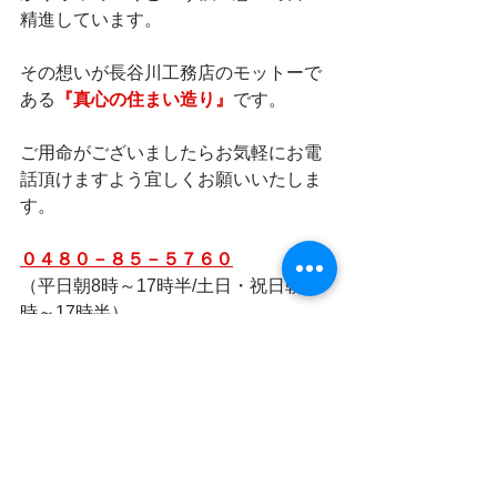
精進しています。
その想いが長谷川工務店のモットーで
ある
『真心の住まい造り』
です。  
ご用命がございましたらお気軽にお電
話頂けますよう宜しくお願いいたしま
す。
０４８０－８５－５７６０
（平日朝8時～17時半/土日・祝日朝８
時～17時半）
すべて表示
最新記事