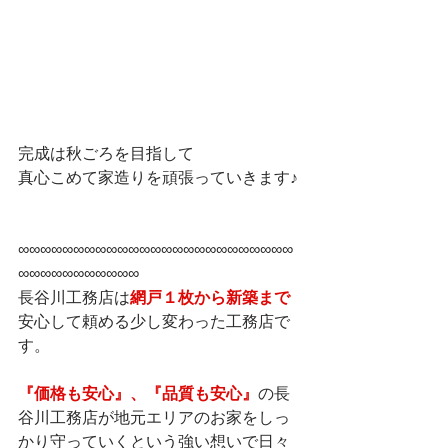
完成は秋ごろを目指して
真心こめて家造りを頑張っていきます♪
∞∞∞∞∞∞∞∞∞∞∞∞∞∞∞∞∞∞∞∞∞∞∞∞∞
∞∞∞∞∞∞∞∞∞∞∞
長谷川工務店は
網戸１枚から新築まで
安心して頼める少し変わった工務店で
す。
『価格も安心』、『品質も安心』
の長
谷川工務店が地元エリアのお家をしっ
かり守っていくという強い想いで日々