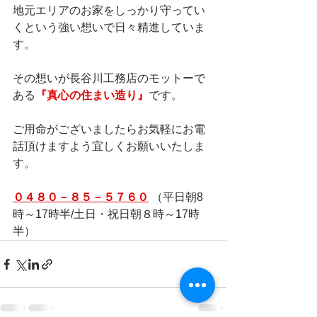
地元エリアのお家をしっかり守ってい
くという強い想いで日々精進していま
す。      
その想いが長谷川工務店のモットーで
ある
『真心の住まい造り』
です。      
ご用命がございましたらお気軽にお電
話頂けますよう宜しくお願いいたしま
す。     
０４８０－８５－５７６０
 （平日朝8
時～17時半/土日・祝日朝８時～17時
半）