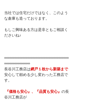
当社では住宅だけではなく、このよう
な倉庫も造っております。
もしご興味ある方は是非ともご相談く
ださいね♪
∞∞∞∞∞∞∞∞∞∞∞∞∞∞∞∞∞∞∞∞∞∞∞∞∞
∞∞∞∞∞∞∞∞∞∞    
長谷川工務店は
網戸１枚から新築まで
安心して頼める少し変わった工務店で
す。   
『価格も安心』、『品質も安心』
の長
谷川工務店が