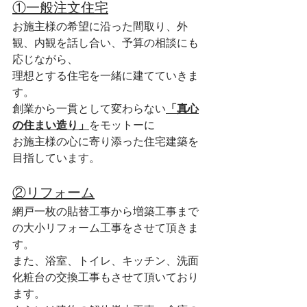
①一般注文住宅
お施主様の希望に沿った間取り、外
観、内観を話し合い、予算の相談にも
応じながら、
理想とする住宅を一緒に建てていきま
す。
創業から一貫として変わらない
「真心
の住まい造り」
をモットーに
お施主様の心に寄り添った住宅建築を
目指しています。
②リフォーム
網戸一枚の貼替工事から増築工事まで
の大小リフォーム工事をさせて頂きま
す。
また、浴室、トイレ、キッチン、洗面
化粧台の交換工事もさせて頂いており
ます。