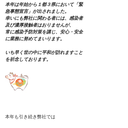
本年は年始から１都３県において「緊
急事態宣言」が出されました。
幸いにも弊社に関わる者には、感染者
及び濃厚接触者はおりませんが、
常に感染予防対策を講じ、安心・安全
に業務に努めてまいります。
いち早く世の中に平和が訪れますこと
を祈念しております。
本年も引き続き弊社では