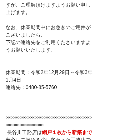
すが、ご理解頂けますようお願い申し
上げます。
なお、休業期間中にお急ぎのご用件が
ございましたら、
下記の連絡先をご利用くださいますよ
うお願いいたします。
休業期間：令和2年12月29日～令和3年
1月4日
連絡先：0480-85-5760
∞∞∞∞∞∞∞∞∞∞∞∞∞∞∞∞∞∞∞∞∞∞∞∞∞
∞∞∞∞∞∞∞∞∞∞∞  
 長谷川工務店は
網戸１枚から新築まで
安心して頼める少し変わった工務店で