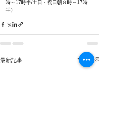
時～17時半/土日・祝日朝８時～17時
半）
すべて表示
最新記事